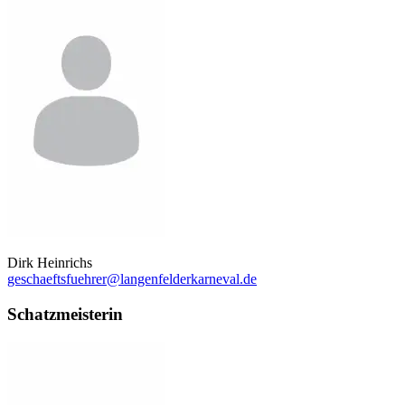
Dirk Heinrichs
geschaeftsfuehrer@langenfelderkarneval.de
Schatzmeisterin