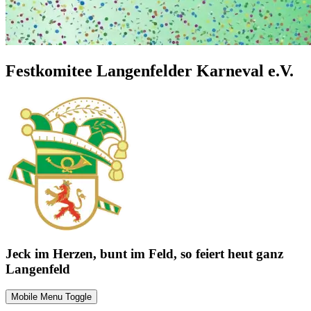
Festkomitee Langenfelder Karneval e.V.
Jeck im Herzen, bunt im Feld, so feiert heut ganz
Langenfeld
Mobile Menu Toggle