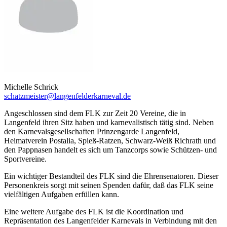
Michelle Schrick
schatzmeister@langenfelderkarneval.de
Angeschlossen sind dem FLK zur Zeit 20 Vereine, die in
Langenfeld ihren Sitz haben und karnevalistisch tätig sind. Neben
den Karnevalsgesellschaften Prinzengarde Langenfeld,
Heimatverein Postalia, Spieß-Ratzen, Schwarz-Weiß Richrath und
den Pappnasen handelt es sich um Tanzcorps sowie Schützen- und
Sportvereine.
Ein wichtiger Bestandteil des FLK sind die Ehrensenatoren. Dieser
Personenkreis sorgt mit seinen Spenden dafür, daß das FLK seine
vielfältigen Aufgaben erfüllen kann.
Eine weitere Aufgabe des FLK ist die Koordination und
Repräsentation des Langenfelder Karnevals in Verbindung mit den