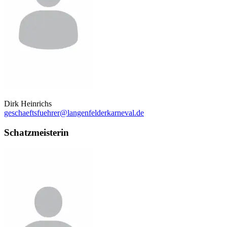
Dirk Heinrichs
geschaeftsfuehrer@langenfelderkarneval.de
Schatzmeisterin