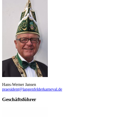
Hans-Werner Jansen
praesident@langenfelderkarneval.de
Geschäftsführer