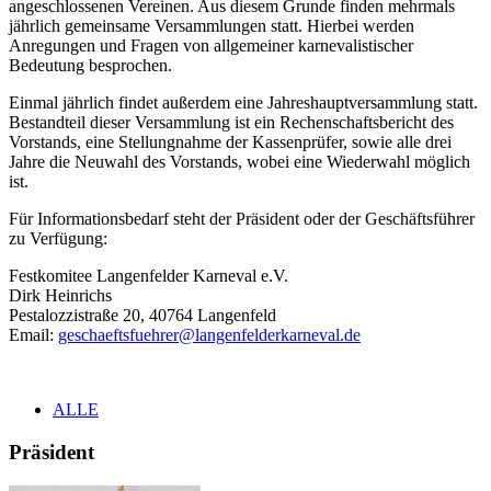
angeschlossenen Vereinen. Aus diesem Grunde finden mehrmals
jährlich gemeinsame Versammlungen statt. Hierbei werden
Anregungen und Fragen von allgemeiner karnevalistischer
Bedeutung besprochen.
Einmal jährlich findet außerdem eine Jahreshauptversammlung statt.
Bestandteil dieser Versammlung ist ein Rechenschaftsbericht des
Vorstands, eine Stellungnahme der Kassenprüfer, sowie alle drei
Jahre die Neuwahl des Vorstands, wobei eine Wiederwahl möglich
ist.
Für Informationsbedarf steht der Präsident oder der Geschäftsführer
zu Verfügung:
Festkomitee Langenfelder Karneval e.V.
Dirk Heinrichs
Pestalozzistraße 20, 40764 Langenfeld
Email:
geschaeftsfuehrer@langenfel
derkarneval.de
ALLE
Präsident