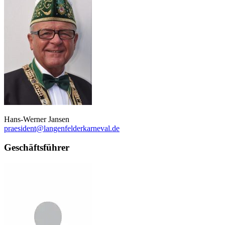
Hans-Werner Jansen
praesident@langenfelderkarneval.de
Geschäftsführer