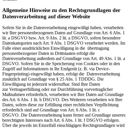
Allgemeine Hinweise zu den Rechtsgrundlagen der
Datenverarbeitung auf dieser Website
Sofern Sie in die Datenverarbeitung eingewilligt haben, verarbeiten
wir Ihre personenbezogenen Daten auf Grundlage von Art. 6 Abs. 1
lit. a DSGVO bzw. Art. 9 Abs. 2 lit. a DSGVO, sofern besondere
Datenkategorien nach Art. 9 Abs. 1 DSGVO verarbeitet werden. Im
Falle einer ausdrücklichen Einwilligung in die übertragung
personenbezogener Daten in Drittstaaten erfolgt die
Datenverarbeitung außerdem auf Grundlage von Art. 49 Abs. 1 lit. a
DSGVO. Sofern Sie in die Speicherung von Cookies oder in den
Zugriff auf Informationen in Ihr Endgerät (z. B. via Device-
Fingerprinting) eingewilligt haben, erfolgt die Datenverarbeitung
zusätzlich auf Grundlage von § 25 Abs. 1 TDDDG. Die
Einwilligung ist jederzeit widerrufbar. Sind Ihre Daten
zur Vertragserfüllung oder zur Durchführung vorvertraglicher
Maßnahmen erforderlich, verarbeiten wir Ihre Daten auf Grundlage
des Art. 6 Abs. 1 lit. b DSGVO. Des Weiteren verarbeiten wir Ihre
Daten, sofern diese zur Erfüllung einer rechtlichen Verpflichtung
erforderlich sind auf Grundlage von Art. 6 Abs. 1 lit. c
DSGVO. Die Datenverarbeitung kann ferner auf Grundlage unseres
berechtigten Interesses nach Art. 6 Abs. 1 lit. f DSGVO erfolgen.
Über die jeweils im Einzelfall einschlägigen Rechtsgrundlagen wird