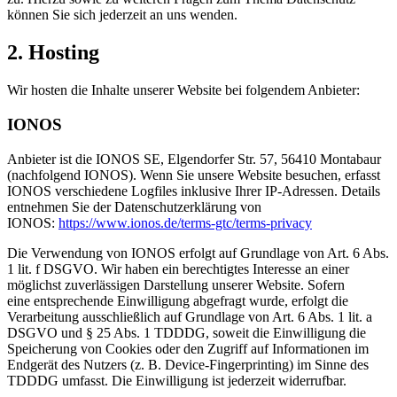
können Sie sich jederzeit an uns wenden.
2. Hosting
Wir hosten die Inhalte unserer Website bei folgendem Anbieter:
IONOS
Anbieter ist die IONOS SE, Elgendorfer Str. 57, 56410 Montabaur
(nachfolgend IONOS). Wenn Sie unsere Website besuchen, erfasst
IONOS verschiedene Logfiles inklusive Ihrer IP-Adressen. Details
entnehmen Sie der Datenschutzerklärung von
IONOS:
https://www.ionos.de/terms-gtc/terms-privacy
Die Verwendung von IONOS erfolgt auf Grundlage von Art. 6 Abs.
1 lit. f DSGVO. Wir haben ein berechtigtes Interesse an einer
möglichst zuverlässigen Darstellung unserer Website. Sofern
eine entsprechende Einwilligung abgefragt wurde, erfolgt die
Verarbeitung ausschließlich auf Grundlage von Art. 6 Abs. 1 lit. a
DSGVO und § 25 Abs. 1 TDDDG, soweit die Einwilligung die
Speicherung von Cookies oder den Zugriff auf Informationen im
Endgerät des Nutzers (z. B. Device-Fingerprinting) im Sinne des
TDDDG umfasst. Die Einwilligung ist jederzeit widerrufbar.