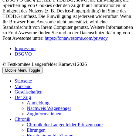
Speicherung von Cookies oder den Zugriff auf Informationen im
Endgerät des Nutzers (z. B. Device-Fingerprinting) im Sinne des
TDDDG umfasst. Die Einwilligung ist jederzeit widerrufbar. Wenn
Ihr Browser Font Awesome nicht unterstützt, wird eine
Standardschrift von Ihrem Computer genutzt. Weitere Informationen
zu Font Awesome finden Sie und in der Datenschutzerklärung von
Font Awesome unter:
https://fontawesome.com/privacy
Impressum
DSGVO
© Festkomitee Langenfelder Karneval 2026
Mobile Menu Toggle
Startseite
Vorstand
Gesellschaften
Der Zug
Anmeldung
Nachweis Wagenengel
Zuginformationen
Chronik
Chronik der Langenfelder Prinzenpaare
Ehrungen
Beantragung für Ehrung