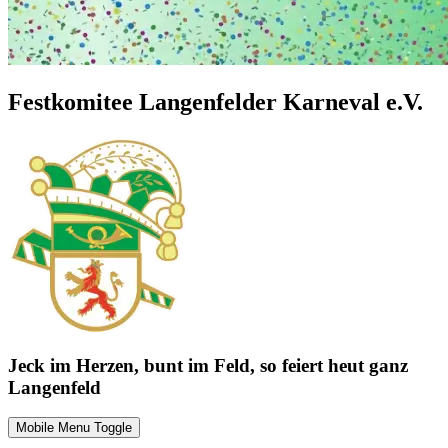
Festkomitee Langenfelder Karneval e.V.
Jeck im Herzen, bunt im Feld, so feiert heut ganz
Langenfeld
Mobile Menu Toggle