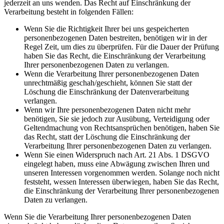
jederzeit an uns wenden. Das Recht auf Einschränkung der
Verarbeitung besteht in folgenden Fällen:
Wenn Sie die Richtigkeit Ihrer bei uns gespeicherten
personenbezogenen Daten bestreiten, benötigen wir in der
Regel Zeit, um dies zu überprüfen. Für die Dauer der Prüfung
haben Sie das Recht, die Einschränkung der Verarbeitung
Ihrer personenbezogenen Daten zu verlangen.
Wenn die Verarbeitung Ihrer personenbezogenen Daten
unrechtmäßig geschah/geschieht, können Sie statt der
Löschung die Einschränkung der Datenverarbeitung
verlangen.
Wenn wir Ihre personenbezogenen Daten nicht mehr
benötigen, Sie sie jedoch zur Ausübung, Verteidigung oder
Geltendmachung von Rechtsansprüchen benötigen, haben Sie
das Recht, statt der Löschung die Einschränkung der
Verarbeitung Ihrer personenbezogenen Daten zu verlangen.
Wenn Sie einen Widerspruch nach Art. 21 Abs. 1 DSGVO
eingelegt haben, muss eine Abwägung zwischen Ihren und
unseren Interessen vorgenommen werden. Solange noch nicht
feststeht, wessen Interessen überwiegen, haben Sie das Recht,
die Einschränkung der Verarbeitung Ihrer personenbezogenen
Daten zu verlangen.
Wenn Sie die Verarbeitung Ihrer personenbezogenen Daten