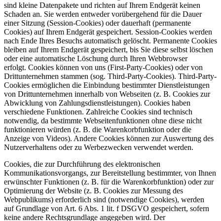
sind kleine Datenpakete und richten auf Ihrem Endgerät keinen
Schaden an. Sie werden entweder vorübergehend für die Dauer
einer Sitzung (Session-Cookies) oder dauerhaft (permanente
Cookies) auf Ihrem Endgerät gespeichert. Session-Cookies werden
nach Ende Ihres Besuchs automatisch gelöscht. Permanente Cookies
bleiben auf Ihrem Endgerät gespeichert, bis Sie diese selbst löschen
oder eine automatische Löschung durch Ihren Webbrowser
erfolgt. Cookies können von uns (First-Party-Cookies) oder von
Drittunternehmen stammen (sog. Third-Party-Cookies). Third-Party-
Cookies ermöglichen die Einbindung bestimmter Dienstleistungen
von Drittunternehmen innerhalb von Webseiten (z. B. Cookies zur
Abwicklung von Zahlungsdienstleistungen). Cookies haben
verschiedene Funktionen. Zahlreiche Cookies sind technisch
notwendig, da bestimmte Webseitenfunktionen ohne diese nicht
funktionieren würden (z. B. die Warenkorbfunktion oder die
Anzeige von Videos). Andere Cookies können zur Auswertung des
Nutzerverhaltens oder zu Werbezwecken verwendet werden.
Cookies, die zur Durchführung des elektronischen
Kommunikationsvorgangs, zur Bereitstellung bestimmter, von Ihnen
erwünschter Funktionen (z. B. für die Warenkorbfunktion) oder zur
Optimierung der Website (z. B. Cookies zur Messung des
Webpublikums) erforderlich sind (notwendige Cookies), werden
auf Grundlage von Art. 6 Abs. 1 lit. f DSGVO gespeichert, sofern
keine andere Rechtsgrundlage angegeben wird. Der