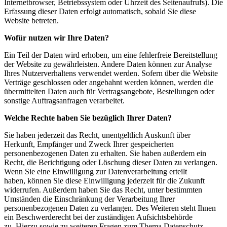
Internetbrowser, Betriebssystem oder Uhrzeit des Seitenaufrufs). Die
Erfassung dieser Daten erfolgt automatisch, sobald Sie diese
Website betreten.
Wofür nutzen wir Ihre Daten?
Ein Teil der Daten wird erhoben, um eine fehlerfreie Bereitstellung
der Website zu gewährleisten. Andere Daten können zur Analyse
Ihres Nutzerverhaltens verwendet werden. Sofern über die Website
Verträge geschlossen oder angebahnt werden können, werden die
übermittelten Daten auch für Vertragsangebote, Bestellungen oder
sonstige Auftragsanfragen verarbeitet.
Welche Rechte haben Sie bezüglich Ihrer Daten?
Sie haben jederzeit das Recht, unentgeltlich Auskunft über
Herkunft, Empfänger und Zweck Ihrer gespeicherten
personenbezogenen Daten zu erhalten. Sie haben außerdem ein
Recht, die Berichtigung oder Löschung dieser Daten zu verlangen.
Wenn Sie eine Einwilligung zur Datenverarbeitung erteilt
haben, können Sie diese Einwilligung jederzeit für die Zukunft
widerrufen. Außerdem haben Sie das Recht, unter bestimmten
Umständen die Einschränkung der Verarbeitung Ihrer
personenbezogenen Daten zu verlangen. Des Weiteren steht Ihnen
ein Beschwerderecht bei der zuständigen Aufsichtsbehörde
zu. Hierzu sowie zu weiteren Fragen zum Thema Datenschutz