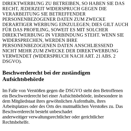
DIREKTWERBUNG ZU BETREIBEN, SO HABEN SIE DAS
RECHT, JEDERZEIT WIDERSPRUCH GEGEN DIE
VERARBEITUNG SIE BETREFFENDER
PERSONENBEZOGENER DATEN ZUM ZWECKE
DERARTIGER WERBUNG EINZULEGEN; DIES GILT AUCH
FÜR DAS PROFILING, SOWEIT ES MIT SOLCHER
DIREKTWERBUNG IN VERBINDUNG STEHT. WENN SIE
WIDERSPRECHEN, WERDEN IHRE
PERSONENBEZOGENEN DATEN ANSCHLIESSEND
NICHT MEHR ZUM ZWECKE DER DIREKTWERBUNG
VERWENDET (WIDERSPRUCH NACH ART. 21 ABS. 2
DSGVO).
Beschwerderecht bei der zuständigen
Aufsichtsbehörde
Im Falle von Verstößen gegen die DSGVO steht den Betroffenen
ein Beschwerderecht bei einer Aufsichtsbehörde, insbesondere in
dem Mitgliedstaat ihres gewöhnlichen Aufenthalts, ihres
Arbeitsplatzes oder des Orts des mutmaßlichen Verstoßes zu. Das
Beschwerderecht besteht unbeschadet
anderweitiger verwaltungsrechtlicher oder gerichtlicher
Rechtsbehelfe.