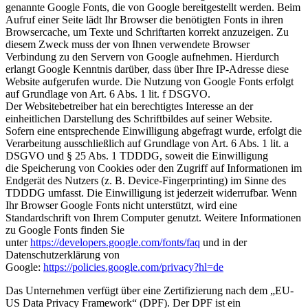
genannte Google Fonts, die von Google bereitgestellt werden. Beim
Aufruf einer Seite lädt Ihr Browser die benötigten Fonts in ihren
Browsercache, um Texte und Schriftarten korrekt anzuzeigen. Zu
diesem Zweck muss der von Ihnen verwendete Browser
Verbindung zu den Servern von Google aufnehmen. Hierdurch
erlangt Google Kenntnis darüber, dass über Ihre IP-Adresse diese
Website aufgerufen wurde. Die Nutzung von Google Fonts erfolgt
auf Grundlage von Art. 6 Abs. 1 lit. f DSGVO.
Der Websitebetreiber hat ein berechtigtes Interesse an der
einheitlichen Darstellung des Schriftbildes auf seiner Website.
Sofern eine entsprechende Einwilligung abgefragt wurde, erfolgt die
Verarbeitung ausschließlich auf Grundlage von Art. 6 Abs. 1 lit. a
DSGVO und § 25 Abs. 1 TDDDG, soweit die Einwilligung
die Speicherung von Cookies oder den Zugriff auf Informationen im
Endgerät des Nutzers (z. B. Device-Fingerprinting) im Sinne des
TDDDG umfasst. Die Einwilligung ist jederzeit widerrufbar. Wenn
Ihr Browser Google Fonts nicht unterstützt, wird eine
Standardschrift von Ihrem Computer genutzt. Weitere Informationen
zu Google Fonts finden Sie
unter
https://developers.google.com/fonts/faq
und in der
Datenschutzerklärung von
Google:
https://policies.google.com/privacy?hl=de
Das Unternehmen verfügt über eine Zertifizierung nach dem „EU-
US Data Privacy Framework“ (DPF). Der DPF ist ein