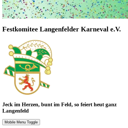
Festkomitee Langenfelder Karneval e.V.
Jeck im Herzen, bunt im Feld, so feiert heut ganz
Langenfeld
Mobile Menu Toggle