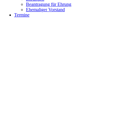
Beantragung für Ehrung
Ehemaliger Vorstand
Termine