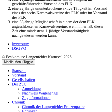
geschäftsführenden Vorstand des FLK.
eine 22jährige
ununterbrochene
aktive Tätigkeit im Vorstand
eines der sechs Karnevalsvereine des FLK oder im Vorstand
des FLK
eine 33jährige Mitgliedschaft in einem der dem FLK
angeschlossenen Karnevalsvereine, wenn innerhalb dieser
Zeit eine mindestens 11jährige Vorstandstätigkeit
nachgewiesen werden kann.
Impressum
DSGVO
© Festkomitee Langenfelder Karneval 2026
Mobile Menu Toggle
Startseite
Vorstand
Gesellschaften
Der Zug
Anmeldung
Nachweis Wagenengel
Zuginformationen
Chronik
Chronik der Langenfelder Prinzenpaare
Ehrungen